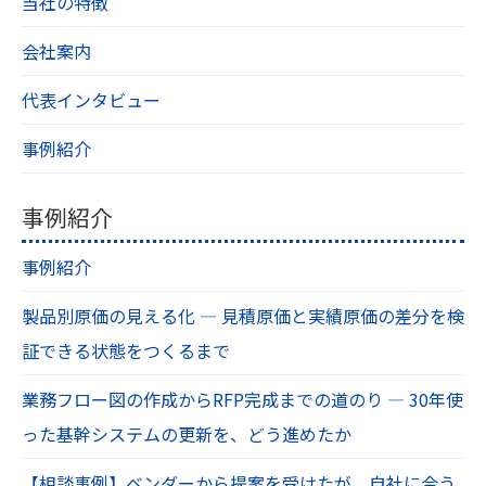
当社の特徴
会社案内
代表インタビュー
事例紹介
事例紹介
事例紹介
製品別原価の見える化 ― 見積原価と実績原価の差分を検
証できる状態をつくるまで
業務フロー図の作成からRFP完成までの道のり ― 30年使
った基幹システムの更新を、どう進めたか
【相談事例】ベンダーから提案を受けたが、自社に合う