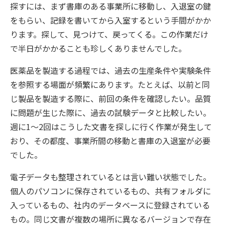
探すには、まず書庫のある事業所に移動し、入退室の鍵
をもらい、記録を書いてから入室するという手間がかか
ります。探して、見つけて、戻ってくる。この作業だけ
で半日がかかることも珍しくありませんでした。
医薬品を製造する過程では、過去の生産条件や実験条件
を参照する場面が頻繁にあります。たとえば、以前と同
じ製品を製造する際に、前回の条件を確認したい。品質
に問題が生じた際に、過去の試験データと比較したい。
週に1〜2回はこうした文書を探しに行く作業が発生して
おり、その都度、事業所間の移動と書庫の入退室が必要
でした。
電子データも整理されているとは言い難い状態でした。
個人のパソコンに保存されているもの、共有フォルダに
入っているもの、社内のデータベースに登録されている
もの。同じ文書が複数の場所に異なるバージョンで存在