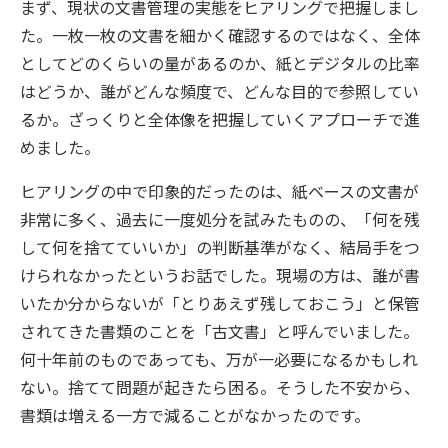
まず、現状の文書管理の実態をヒアリングで把握しまし
た。一枚一枚の文書を細かく確認するのではなく、全体
としてどのくらいの量があるのか、紙とデジタルの比率
はどうか、誰がどんな頻度で、どんな目的で参照してい
るか。ざっくりと全体像を把握していくアプローチで進
めました。
ヒアリングの中で印象的だったのは、紙ベースの文書が
非常に多く、過去に一度処分を試みたものの、「何を残
して何を捨てていいか」の判断基準がなく、結局手をつ
けられなかったというお話でした。現場の方は、誰が書
いたか分からないが「とりあえず残しておこう」と保管
されてきた書類のことを「古文書」と呼んでいました。
何十年前のものであっても、万が一必要になるかもしれ
ない。捨てて問題が起きたら困る。そうした不安から、
書類は増える一方で減ることがなかったのです。