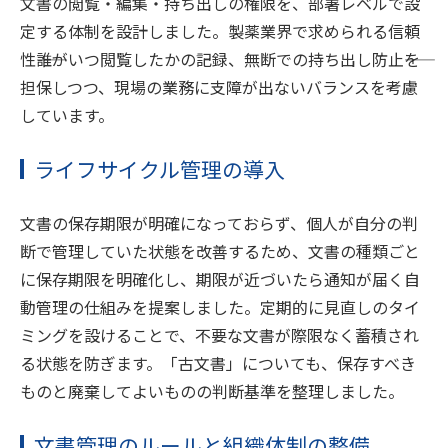
文書の閲覧・編集・持ち出しの権限を、部署レベルで設
定する体制を設計しました。製薬業界で求められる信頼
性――誰がいつ閲覧したかの記録、無断での持ち出し防止――を
担保しつつ、現場の業務に支障が出ないバランスを考慮
しています。
ライフサイクル管理の導入
文書の保存期限が明確になっておらず、個人が自分の判
断で管理していた状態を改善するため、文書の種類ごと
に保存期限を明確化し、期限が近づいたら通知が届く自
動管理の仕組みを提案しました。定期的に見直しのタイ
ミングを設けることで、不要な文書が際限なく蓄積され
る状態を防ぎます。「古文書」についても、保存すべき
ものと廃棄してよいものの判断基準を整理しました。
文書管理のルールと組織体制の整備