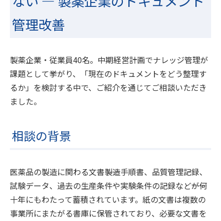
ない ― 製薬企業のドキュメント
管理改善
製薬企業・従業員40名。中期経営計画でナレッジ管理が
課題として挙がり、「現在のドキュメントをどう整理す
るか」を検討する中で、ご紹介を通じてご相談いただき
ました。
相談の背景
医薬品の製造に関わる文書――製造手順書、品質管理記録、
試験データ、過去の生産条件や実験条件の記録など――が何
十年にもわたって蓄積されています。紙の文書は複数の
事業所にまたがる書庫に保管されており、必要な文書を