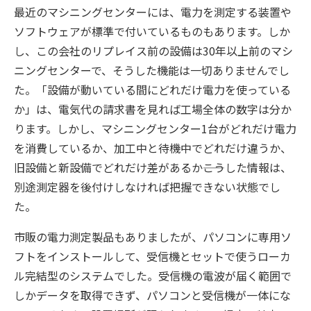
最近のマシニングセンターには、電力を測定する装置や
ソフトウェアが標準で付いているものもあります。しか
し、この会社のリプレイス前の設備は30年以上前のマシ
ニングセンターで、そうした機能は一切ありませんでし
た。「設備が動いている間にどれだけ電力を使っている
か」は、電気代の請求書を見れば工場全体の数字は分か
ります。しかし、マシニングセンター1台がどれだけ電力
を消費しているか、加工中と待機中でどれだけ違うか、
旧設備と新設備でどれだけ差があるか――こうした情報は、
別途測定器を後付けしなければ把握できない状態でし
た。
市販の電力測定製品もありましたが、パソコンに専用ソ
フトをインストールして、受信機とセットで使うローカ
ル完結型のシステムでした。受信機の電波が届く範囲で
しかデータを取得できず、パソコンと受信機が一体にな